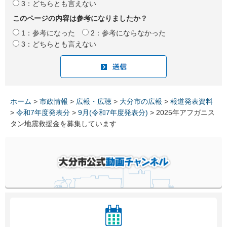
3：どちらとも言えない
このページの内容は参考になりましたか？
1：参考になった
2：参考にならなかった
3：どちらとも言えない
ホーム
>
市政情報
>
広報・広聴
>
大分市の広報
>
報道発表資料
>
令和7年度発表分
>
9月(令和7年度発表分)
> 2025年アフガニス
タン地震救援金を募集しています