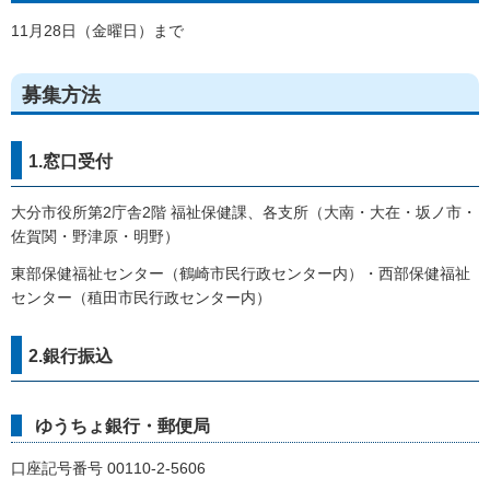
11月28日（金曜日）まで
募集方法
1.窓口受付
大分市役所第2庁舎2階 福祉保健課、各支所（大南・大在・坂ノ市・
佐賀関・野津原・明野）
東部保健福祉センター（鶴崎市民行政センター内）・西部保健福祉
センター（稙田市民行政センター内）
2.銀行振込
ゆうちょ銀行・郵便局
口座記号番号 00110-2-5606