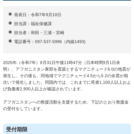
発表日：令和7年9月10日
担当課：福祉保健課
担当者：和田・三浦・宮崎
電話番号：097-537-5996（内線1493)
2025年（令和7年）8月31日午後11時47分（日本時間9月1日未
明）、アフガニスタン東部を震源とするマグニチュード6.0の地震が
発生し、その後も、同地域でマグニチュード4.5から5.2の余震が相
次いで発生しました。同国内では、これまでに死者1,100人以上およ
び負傷者2,900人以上が確認されています。
アフガニスタンへの救援活動を支援するため、下記のとおり救援金
の受付をしています。
受付期限