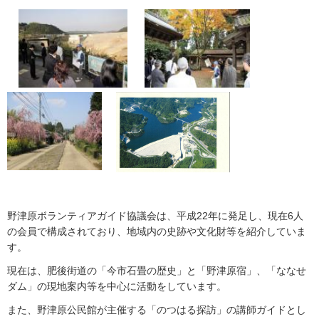
野津原ボランティアガイド協議会は、平成22年に発足し、現在6人
の会員で構成されており、地域内の史跡や文化財等を紹介していま
す。
現在は、肥後街道の「今市石畳の歴史」と「野津原宿」、「ななせ
ダム」の現地案内等を中心に活動をしています。
また、野津原公民館が主催する「のつはる探訪」の講師ガイドとし