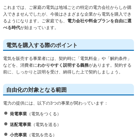
これまでは、ご家庭の電気は地域ごとの特定の電力会社からしか購
入できませんでしたが、今後はさまざまな企業から電気を購入でき
るようになります。ご家庭でも、
電力会社や料金プランを自由に選
べる時代
が始まっています。
電気を購入する際のポイント
電気を販売する事業者には、契約時に「電気料金」や「解約条件」
などを、消費者に
わかりやすく説明する義務
があります。契約する
前に、しっかりと説明を受け、納得した上で契約しましょう。
自由化の対象となる範囲
電力の提供には、以下の3つの事業が関わっています：
発電事業
（電気をつくる）
送配電事業
（電気を送る）
小売事業
（電気を売る）