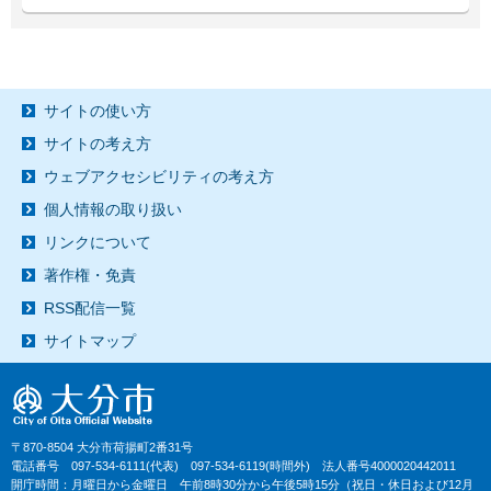
サイトの使い方
サイトの考え方
ウェブアクセシビリティの考え方
個人情報の取り扱い
リンクについて
著作権・免責
RSS配信一覧
サイトマップ
〒870-8504 大分市荷揚町2番31号
電話番号 097-534-6111(代表) 097-534-6119(時間外) 法人番号4000020442011
開庁時間：月曜日から金曜日 午前8時30分から午後5時15分（祝日・休日および12月