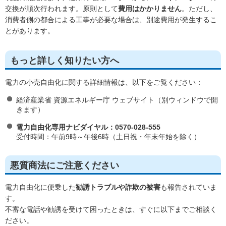
交換が順次行われます。原則として
費用はかかりません
。ただし、
消費者側の都合による工事が必要な場合は、別途費用が発生するこ
とがあります。
もっと詳しく知りたい方へ
電力の小売自由化に関する詳細情報は、以下をご覧ください：
経済産業省 資源エネルギー庁 ウェブサイト（別ウィンドウで開
きます）
電力自由化専用ナビダイヤル：0570-028-555
受付時間：午前9時～午後6時（土日祝・年末年始を除く）
悪質商法にご注意ください
電力自由化に便乗した
勧誘トラブルや詐欺の被害
も報告されていま
す。
不審な電話や勧誘を受けて困ったときは、すぐに以下までご相談く
ださい。