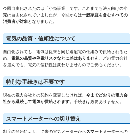
今回自由化されたのは「小売事業」です。これまでも法人向けの小
売は自由化されていましたが、今回からは
一般家庭を含むすべての
消費者が対象
となりました。
電気の品質・信頼性について
自由化されても、電気は従来と同じ送配電の仕組みで供給されるた
め、
電気の品質や停電リスクなどに差はありません
。どの電力会社
を選んでも、電気の信頼性は変わりませんのでご安心ください。
特別な手続きは不要です
現在の電力会社との契約を変更しなければ、
今までどおりの電力会
社から継続して電気が供給されます
。手続きは必要ありません。
スマートメーターへの切り替え
制度の開始により、従来の電気メーターから
スマートメーター
への