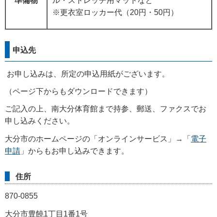
準備物
ル・ストレッチ用マットなど
※更衣室ロッカー代（20円・50円）
申込先
お申し込みは、所定の申込用紙がございます。
（ページ下からもダウンロードできます）
ご記入の上、南大分体育館まで持参、郵送、ファクスでお
申し込みください。
大分市のホームページの「オンラインサービス」→「
電子
申請
」からもお申し込みできます。
住所
870-0855
大分市豊饒1丁目1番1号