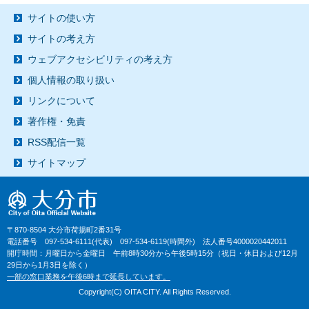
サイトの使い方
サイトの考え方
ウェブアクセシビリティの考え方
個人情報の取り扱い
リンクについて
著作権・免責
RSS配信一覧
サイトマップ
〒870-8504 大分市荷揚町2番31号
電話番号 097-534-6111(代表) 097-534-6119(時間外) 法人番号4000020442011
開庁時間：月曜日から金曜日 午前8時30分から午後5時15分（祝日・休日および12月
29日から1月3日を除く）
一部の窓口業務を午後6時まで延長しています。
Copyright(C) OITA CITY. All Rights Reserved.