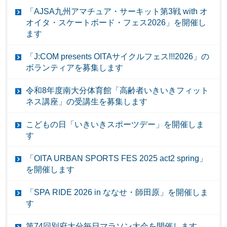
「AJSA九州アマチュア・サーキット第3戦 with オ
オイタ・スケートボード・フェス2026」を開催し
ます
「J:COM presents OITAサイクルフェス!!!2026」の
ボランティアを募集します
令和8年度南大分体育館「高齢者いきいきフィット
ネス講座」の受講生を募集します
こどもの日「いきいきスポーツデー」を開催しま
す
「OITA URBAN SPORTS FES 2025 act2 spring」
を開催します
「SPA RIDE 2026 in ななせ・師田原」を開催しま
す
第74回別府大分毎日マラソン大会を開催します