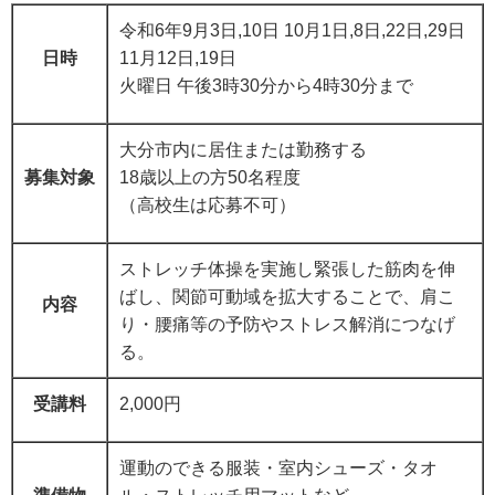
令和6年9月3日,10日 10月1日,8日,22日,29日
日時
11月12日,19日
火曜日 午後3時30分から4時30分まで
大分市内に居住または勤務する
募集対象
18歳以上の方50名程度
（高校生は応募不可）
ストレッチ体操を実施し緊張した筋肉を伸
ばし、関節可動域を拡大することで、肩こ
内容
り・腰痛等の予防やストレス解消につなげ
る。
受講料
2,000円
運動のできる服装・室内シューズ・タオ