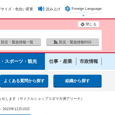
Foreign Language
字サイズ・色合い変更
読み上げ
Select Language
閉じる
防災・緊急情報一覧
防災・緊急情報RSS
・スポーツ・観光
仕事・産業
市政情報
よくある質問から探す
組織から探す
知らせします（サイクルショップコダマ大洲アリーナ）
2023年12月10日