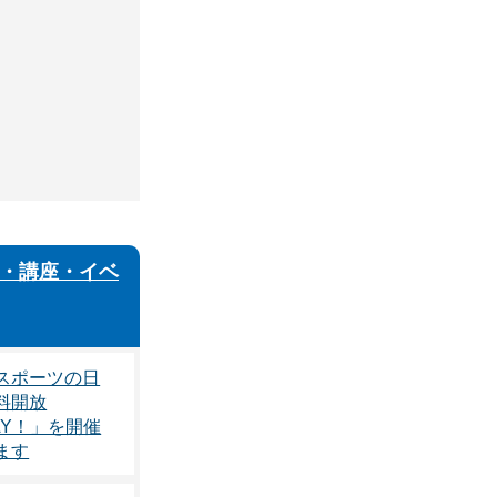
・講座・イベ
スポーツの日
料開放
AY！」を開催
ます