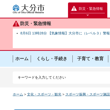
大分市
防災・緊急情報
防災緊急情報を開く
防災・緊急情報
8月6日 13時28分 【気象情報】大分市に（レベル３）警
ホーム
くらし・手続き
子育て・教育
ホーム
>
文化・スポーツ・観光
>
スポーツ振興・スポーツ施設