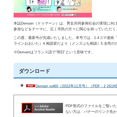
本誌Demain（ドゥマーン）は、男女共同参画社会の実現に
参加などをテーマに、広く市民の方々に関心を持っていただく
この度、最新号が完成いたしました。本号では、1.4コマ漫画「
ラインおおいた）4.相談室だより（メンズぷち相談）5.女性
※Demainはフランス語で”明日”という意味です。
ダウンロード
Demain vol60（2022年11月号）（PDF：2,261K
PDF形式のファイルをご覧いただく場合
ない方は、バナーのリンク先か