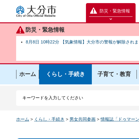
大分市
防災・緊急情報
防災緊急情報を開く
防災・緊急情報
8月8日 10時22分 【気象情報】大分市の警報が解除され
ホーム
くらし・手続き
子育て・教育
ホーム
>
くらし・手続き
>
男女共同参画
>
情報誌「ドゥマー