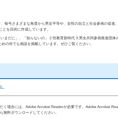
向け、毎号さまざまな角度から男女平等や、女性の自立と社会参画の促進
ことを目的に作成しています。
いまだに」、「知らないの」 2.性教育新時代 3.男女共同参画推進団体
のための何でも相談を掲載しています。ぜひご覧ください。
B）
には、Adobe Acrobat Readerが必要です。Adobe Acrobat R
ら無料ダウンロードしてください。