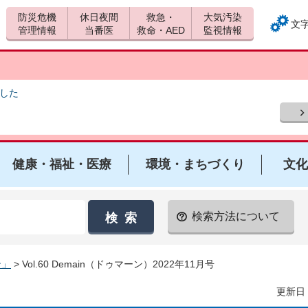
防災危機
休日夜間
救急・
大気汚染
文
管理情報
当番医
救命・AED
監視情報
ました
健康・福祉・医療
環境・まちづくり
文化
検索方法について
ン」
> Vol.60 Demain（ドゥマーン）2022年11月号
更新日：