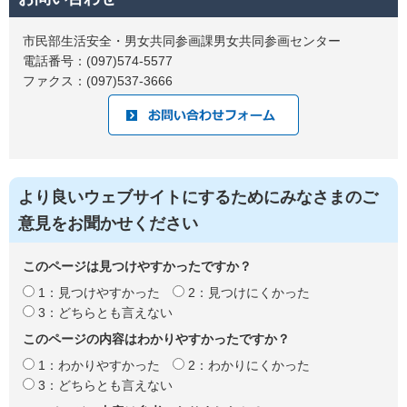
市民部生活安全・男女共同参画課男女共同参画センター
電話番号：(097)574-5577
ファクス：(097)537-3666
より良いウェブサイトにするためにみなさまのご
意見をお聞かせください
このページは見つけやすかったですか？
1：見つけやすかった
2：見つけにくかった
3：どちらとも言えない
このページの内容はわかりやすかったですか？
1：わかりやすかった
2：わかりにくかった
3：どちらとも言えない