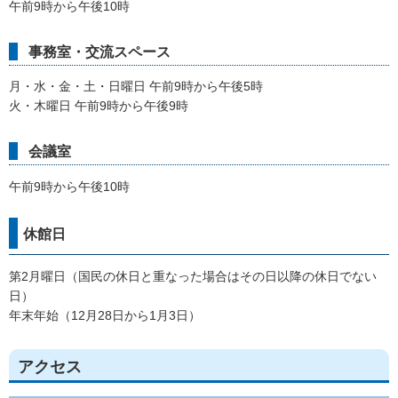
午前9時から午後10時
事務室・交流スペース
月・水・金・土・日曜日 午前9時から午後5時
火・木曜日 午前9時から午後9時
会議室
午前9時から午後10時
休館日
第2月曜日（国民の休日と重なった場合はその日以降の休日でない
日）
年末年始（12月28日から1月3日）
アクセス