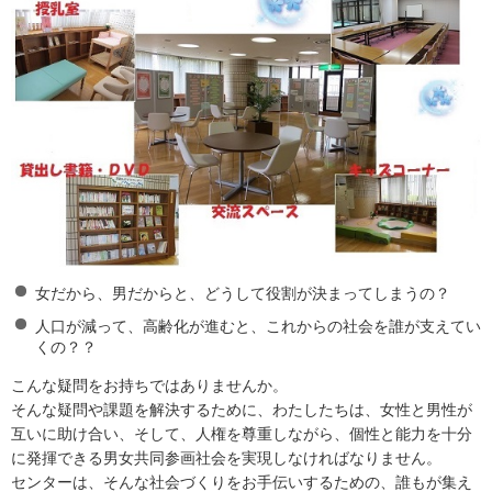
女だから、男だからと、どうして役割が決まってしまうの？
人口が減って、高齢化が進むと、これからの社会を誰が支えてい
くの？？
こんな疑問をお持ちではありませんか。
そんな疑問や課題を解決するために、わたしたちは、女性と男性が
互いに助け合い、そして、人権を尊重しながら、個性と能力を十分
に発揮できる男女共同参画社会を実現しなければなりません。
センターは、そんな社会づくりをお手伝いするための、誰もが集え