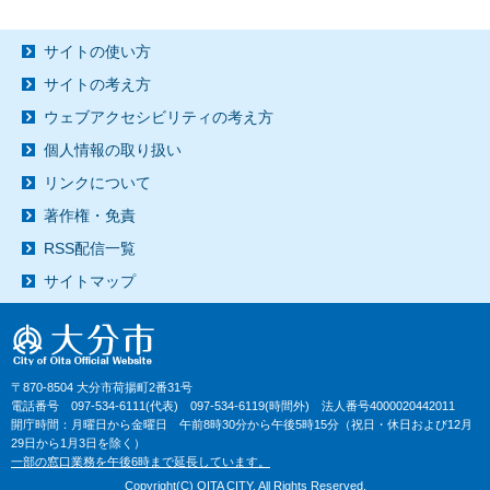
サイトの使い方
サイトの考え方
ウェブアクセシビリティの考え方
個人情報の取り扱い
リンクについて
著作権・免責
RSS配信一覧
サイトマップ
〒870-8504 大分市荷揚町2番31号
電話番号 097-534-6111(代表) 097-534-6119(時間外) 法人番号4000020442011
開庁時間：月曜日から金曜日 午前8時30分から午後5時15分（祝日・休日および12月
29日から1月3日を除く）
一部の窓口業務を午後6時まで延長しています。
Copyright(C) OITA CITY. All Rights Reserved.