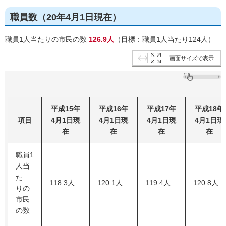
職員数（20年4月1日現在）
職員1人当たりの市民の数
126.9人
（目標：職員1人当たり124人）
画面サイズで表示
平成15年
平成16年
平成17年
平成18年
項目
4月1日現
4月1日現
4月1日現
4月1日現
在
在
在
在
職員1
人当
た
118.3人
120.1人
119.4人
120.8人
りの
市民
の数