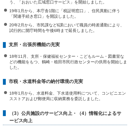
う、「おおいた広域窓口サービス」を開始しました。
19年1月から、本庁舎1階に「税証明窓口」、住民異動に伴う
「関連手続き窓口」を開設しました。
20年2月から、市民課など6課において職員の時差通勤により、
試行的に開庁時間を午後6時まで延長しました。
支所・出張所機能の充実
18年11月、支所・保健福祉センター・こどもルーム・図書室な
どの機能をもつ、鶴崎・稙田市民行政センターの供用を開始しま
した。
市税・水道料金等の納付環境の充実
18年1月から、水道料金、下水道使用料について、コンビニエン
スストアおよび郵便局に収納業務を委託しました。
（3）公共施設のサービス向上・（4）情報化によるサ
ービス向上