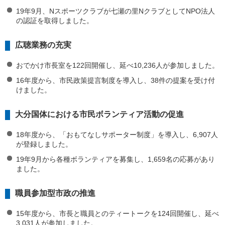
19年9月、Nスポーツクラブが七瀬の里NクラブとしてNPO法人
の認証を取得しました。
広聴業務の充実
おでかけ市長室を122回開催し、延べ10,236人が参加しました。
16年度から、市民政策提言制度を導入し、38件の提案を受け付
けました。
大分国体における市民ボランティア活動の促進
18年度から、「おもてなしサポーター制度」を導入し、6,907人
が登録しました。
19年9月から各種ボランティアを募集し、1,659名の応募があり
ました。
職員参加型市政の推進
15年度から、市長と職員とのティートークを124回開催し、延べ
3,031人が参加しました。