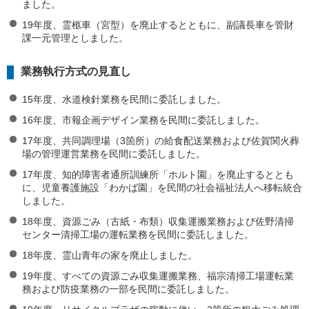
ました。
19年度、霊柩車（宮型）を廃止するとともに、副議長車を管財
課一元管理としました。
業務執行方式の見直し
15年度、水道検針業務を民間に委託しました。
16年度、市報企画デザイン業務を民間に委託しました。
17年度、共同調理場（3箇所）の給食配送業務および佐賀関火葬
場の管理運営業務を民間に委託しました。
17年度、知的障害者通所訓練所「ホルト園」を廃止するととも
に、児童養護施設「わかば園」を民間の社会福祉法人へ移転統合
しました。
18年度、資源ごみ（古紙・布類）収集運搬業務および佐野清掃
センター清掃工場の運転業務を民間に委託しました。
18年度、霊山青年の家を廃止しました。
19年度、すべての資源ごみ収集運搬業務、福宗清掃工場運転業
務および防疫業務の一部を民間に委託しました。