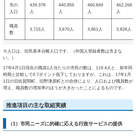
市の
439,378
440,855
460,849
462,268
人口
人
人
人
人
職員
3,715人
3,670人
3,861人
3,828人
数
※人口は、住民基本台帳人口です。（外国人登録者数は含まな
い。）
17年4月1日現在の職員1人当たりの市民の数は、119.4人と、前年同
時期と比較して0.7ポイント低下しておりますが、これは、17年1月
1日の旧佐賀関町、旧野津原町との合併により、人口および職員数が
増え、職員数の増加率のほうが大きかったことによるものです。
推進項目の主な取組実績
（1）市民ニーズに的確に応える行政サービスの提供