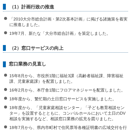
（1）計画行政の推進
「2010大分市総合計画・第2次基本計画」に掲げる諸施策を着実
に推進しました。
19年7月、新たな「大分市総合計画」を策定しました。
（2）窓口サービスの向上
窓口業務の見直し
15年8月から、市役所1階に福祉3課（高齢者福祉課、障害福祉
課、児童家庭課）を配置しました。
16年2月から、本庁舎1階にフロアマネジャーを配置しました。
18年度から、繁忙期の土日窓口サービスを実施しました。
18年度から、「児童家庭相談センター」「子ども教育相談セン
ター」を設置するとともに、コンパルホールにおいて土日のDV
相談を実施するなど、相談窓口業務の拡充を図りました。
18年7月から、県内市町村で住民票等各種証明書の広域交付を行