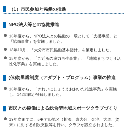
（1）市民参加と協働の推進
NPO法人等との協働推進
16年度から、NPO法人との協働の一環として「支援事業」と
「協働事業」を実施しました。
18年10月、「大分市市民協働基本指針」を策定しました。
18年度から、「ご近所の底力再生事業」、「地域まちづくり活
性化事業」を実施しました。
(仮称)里親制度（アダプト・プログラム）事業の推進
16年度から、「きれいにしょうえおおいた推進事業」を実施
し、142団体が登録しました。
市民との協働による総合型地域スポーツクラブづくり
19年度までに、5モデル地区（川添、東大分、金池、大道、賀
来）に対する創設支援等を行い、クラブが設立されました。