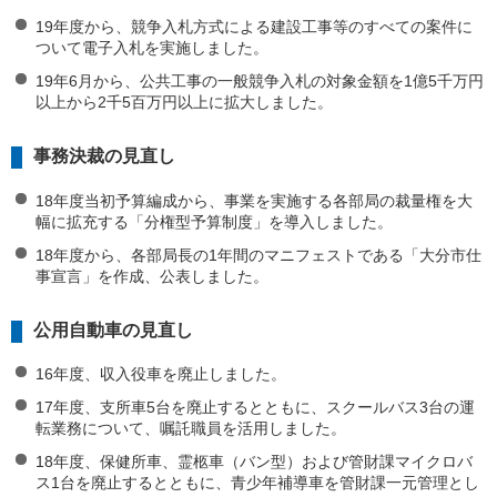
19年度から、競争入札方式による建設工事等のすべての案件に
ついて電子入札を実施しました。
19年6月から、公共工事の一般競争入札の対象金額を1億5千万円
以上から2千5百万円以上に拡大しました。
事務決裁の見直し
18年度当初予算編成から、事業を実施する各部局の裁量権を大
幅に拡充する「分権型予算制度」を導入しました。
18年度から、各部局長の1年間のマニフェストである「大分市仕
事宣言」を作成、公表しました。
公用自動車の見直し
16年度、収入役車を廃止しました。
17年度、支所車5台を廃止するとともに、スクールバス3台の運
転業務について、嘱託職員を活用しました。
18年度、保健所車、霊柩車（バン型）および管財課マイクロバ
ス1台を廃止するとともに、青少年補導車を管財課一元管理とし