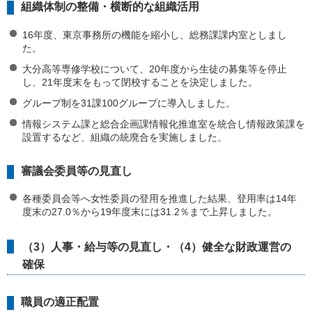
組織体制の整備・横断的な組織活用
16年度、東京事務所の機能を縮小し、総務課課内室としまし
た。
大分高等専修学校について、20年度から生徒の募集等を停止
し、21年度末をもって閉校することを決定しました。
グループ制を31課100グループに導入しました。
情報システム課と総合企画課情報化推進室を統合し情報政策課を
設置するなど、組織の統廃合を実施しました。
審議会委員等の見直し
各種委員会等へ女性委員の登用を推進した結果、登用率は14年
度末の27.0％から19年度末には31.2％まで上昇しました。
（3）人事・給与等の見直し・（4）健全な財政運営の
確保
職員の適正配置