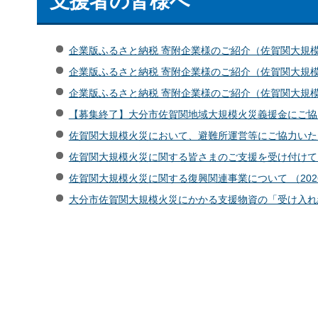
支援者の皆様へ
企業版ふるさと納税 寄附企業様のご紹介（佐賀関大規模火
企業版ふるさと納税 寄附企業様のご紹介（佐賀関大規模火
企業版ふるさと納税 寄附企業様のご紹介（佐賀関大規模火
【募集終了】大分市佐賀関地域大規模火災義援金にご協力く
佐賀関大規模火災において、避難所運営等にご協力いただき
佐賀関大規模火災に関する皆さまのご支援を受け付けていま
佐賀関大規模火災に関する復興関連事業について （2026
大分市佐賀関大規模火災にかかる支援物資の「受け入れ終了