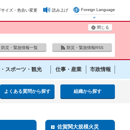
Foreign Language
字サイズ・色合い変更
読み上げ
Select Language
閉じる
防災・緊急情報一覧
防災・緊急情報RSS
・スポーツ・観光
仕事・産業
市政情報
よくある質問から探す
組織から探す
佐賀関大規模火災