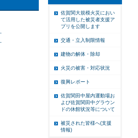
佐賀関大規模火災におい
て活用した被災者支援ア
プリを公開します
）
交通・立入制限情報
）
建物の解体・除却
火災の被害・対応状況
復興レポート
佐賀関田中屋内運動場お
よび佐賀関田中グラウン
ドの休館状況等について
被災された皆様へ(支援
情報)