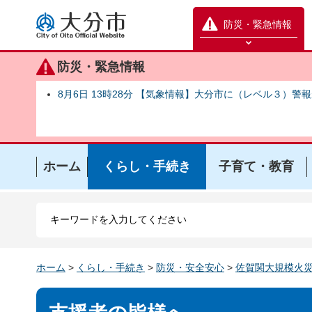
大分市
防災・緊急情報
防災緊急情報を開く
防災・緊急情報
8月6日 13時28分 【気象情報】大分市に（レベル３）警
ホーム
くらし・手続き
子育て・教育
ホーム
>
くらし・手続き
>
防災・安全安心
>
佐賀関大規模火