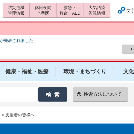
防災危機
休日夜間
救急・
大気汚染
文
管理情報
当番医
救命・AED
監視情報
報が発表されました
健康・福祉・医療
環境・まちづくり
文化
検索方法について
災
> 支援者の皆様へ