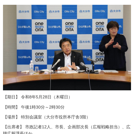
【期日】 令和8年5月28日（木曜日）
【時間】 午後1時30分～2時30分
【場所】 特別会議室（大分市役所本庁舎3階）
【出席者】 市政記者12人、市長、企画部次長（広報戦略担当）、広
聴広報課長ほか