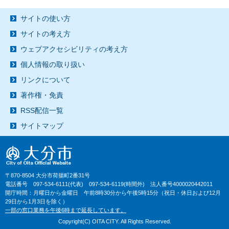
サイトの使い方
サイトの考え方
ウェブアクセシビリティの考え方
個人情報の取り扱い
リンクについて
著作権・免責
RSS配信一覧
サイトマップ
〒870-8504 大分市荷揚町2番31号
電話番号 097-534-6111(代表) 097-534-6119(時間外) 法人番号4000020442011
開庁時間：月曜日から金曜日 午前8時30分から午後5時15分（祝日・休日および12月
29日から1月3日を除く）
一部の窓口業務を午後6時まで延長しています。
Copyright(C) OITA CITY. All Rights Reserved.