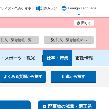
Foreign Language
字サイズ・色合い変更
読み上げ
Select Language
閉じる
防災・緊急情報一覧
防災・緊急情報RSS
・スポーツ・観光
仕事・産業
市政情報
よくある質問から探す
組織から探す
廃棄物の減量・適正処