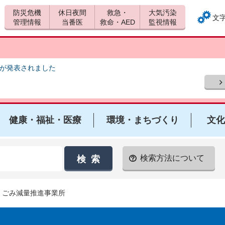
防災危機
休日夜間
救急・
大気汚染
文
管理情報
当番医
救命・AED
監視情報
報が発表されました
健康・福祉・医療
環境・まちづくり
文化
検索方法について
> ごみ減量推進事業所