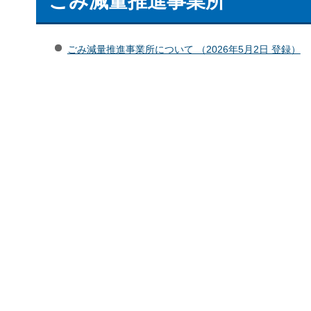
ごみ減量推進事業所
ごみ減量推進事業所について （2026年5月2日 登録）