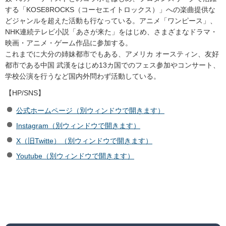
する「KOSE8ROCKS（コーセエイトロックス）」への楽曲提供な
どジャンルを超えた活動も行なっている。アニメ「ワンピース」、
NHK連続テレビ小説「あさが来た」をはじめ、さまざまなドラマ・
映画・アニメ・ゲーム作品に参加する。
これまでに大分の姉妹都市でもある、アメリカ オースティン、友好
都市である中国 武漢をはじめ13カ国でのフェス参加やコンサート、
学校公演を行うなど国内外問わず活動している。
【HP/SNS】
公式ホームページ（別ウィンドウで開きます）
Instagram（別ウィンドウで開きます）
X（旧Twitte）（別ウィンドウで開きます）
Youtube（別ウィンドウで開きます）