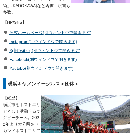
術」(KADOKAWA)など著書・訳書も
多数。
【HP/SNS】
公式ホームページ(別ウィンドウで開きます)
Instagram(別ウィンドウで開きます)
X(旧Twitter)(別ウィンドウで開きます)
Facebook(別ウィンドウで開きます)
Youtube(別ウィンドウで開きます)
横浜キヤノンイーグルス＜団体＞
【経歴】
横浜市をホストエリ
アとして活動するラ
グビーチーム。202
2年より大分県をセ
カンドホストエリア