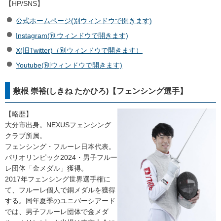
【HP/SNS】
公式ホームページ(別ウィンドウで開きます)
Instagram(別ウィンドウで開きます)
X(旧Twitter)（別ウィンドウで開きます）
Youtube(別ウィンドウで開きます)
敷根 崇裕(しきね たかひろ)【フェンシング選手】
【略歴】
大分市出身。NEXUSフェンシング
クラブ所属。
フェンシング・フルーレ日本代表。
パリオリンピック2024・男子フルー
レ団体「金メダル」獲得。
2017年フェンシング世界選手権に
て、フルーレ個人で銅メダルを獲得
する。同年夏季のユニバーシアード
では、男子フルーレ団体で金メダ