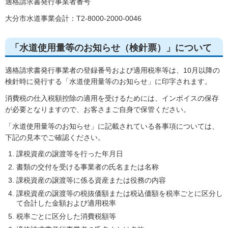
適格請求書発行事業者番号
大分市水道事業会計：T2-8000-2000-0046
「水道使用量等のお知らせ（検針票）」について
適格請求書発行事業者の登録番号および適用税率等は、10月以降の
検針時に発行する「水道使用量等のお知らせ」に印字されます。
消費税の仕入税額控除の適用を受けるためには、インボイスの保存
が必要となりますので、お客さまご自身で保管ください。
「水道使用量等のお知らせ」に記載されている各事項については、
下記の見本でご確認ください。
課税資産の譲渡等を行った年月日
書類の交付を受ける事業者の氏名または名称
課税資産の譲渡等に係る資産または役務の内容
課税資産の譲渡等の税抜価額または税込価額を税率ごとに区分し
て合計した金額および適用税率
税率ごとに区分した消費税額等