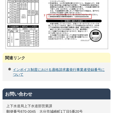
関連リンク
インボイス制度における適格請求書発行事業者登録番号に
ついて
お問い合わせ
上下水道局上下水道部営業課
郵便番号870-0045 大分市城崎町1丁目5番20号