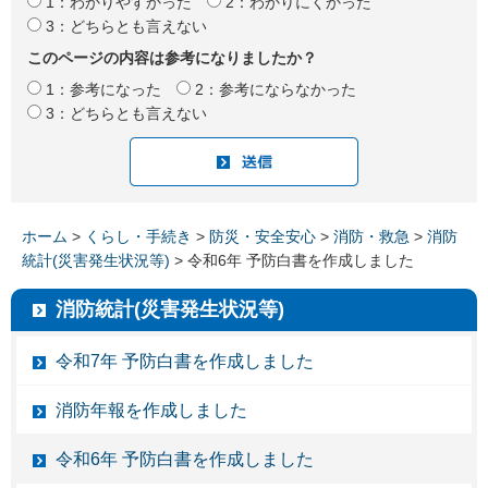
1：わかりやすかった
2：わかりにくかった
3：どちらとも言えない
このページの内容は参考になりましたか？
1：参考になった
2：参考にならなかった
3：どちらとも言えない
ホーム
>
くらし・手続き
>
防災・安全安心
>
消防・救急
>
消防
統計(災害発生状況等)
> 令和6年 予防白書を作成しました
消防統計(災害発生状況等)
令和7年 予防白書を作成しました
消防年報を作成しました
令和6年 予防白書を作成しました