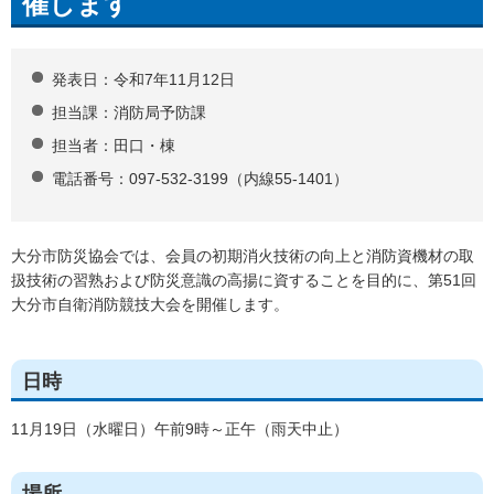
催します
発表日：令和7年11月12日
担当課：消防局予防課
担当者：田口・棟
電話番号：097-532-3199（内線55-1401）
大分市防災協会では、会員の初期消火技術の向上と消防資機材の取
扱技術の習熟および防災意識の高揚に資することを目的に、第51回
大分市自衛消防競技大会を開催します。
日時
11月19日（水曜日）午前9時～正午（雨天中止）
場所