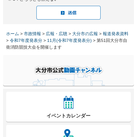
ホーム
>
市政情報
>
広報・広聴
>
大分市の広報
>
報道発表資料
>
令和7年度発表分
>
11月(令和7年度発表分)
> 第51回大分市自
衛消防競技大会を開催します
イベントカレンダー