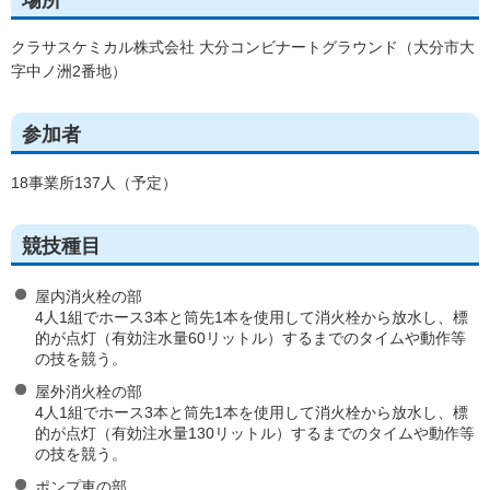
クラサスケミカル株式会社 大分コンビナートグラウンド（大分市大
字中ノ洲2番地）
参加者
18事業所137人（予定）
競技種目
屋内消火栓の部
4人1組でホース3本と筒先1本を使用して消火栓から放水し、標
的が点灯（有効注水量60リットル）するまでのタイムや動作等
の技を競う。
屋外消火栓の部
4人1組でホース3本と筒先1本を使用して消火栓から放水し、標
的が点灯（有効注水量130リットル）するまでのタイムや動作等
の技を競う。
ポンプ車の部