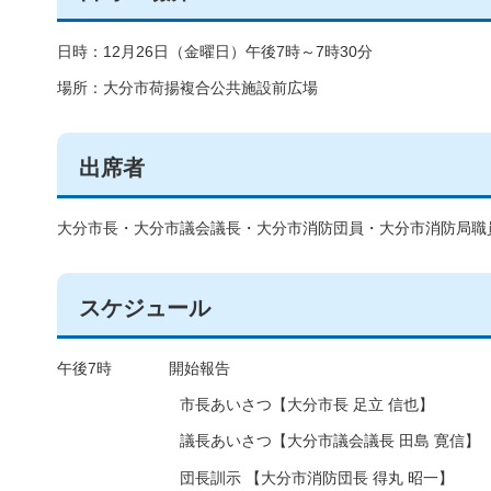
日時：12月26日（金曜日）午後7時～7時30分
場所：大分市荷揚複合公共施設前広場
出席者
大分市長・大分市議会議長・大分市消防団員・大分市消防局職員
スケジュール
午後7時 開始報告
市長あいさつ【大分市長 足立 信也】
議長あいさつ【大分市議会議長 田島 寛信】
団長訓示 【大分市消防団長 得丸 昭一】