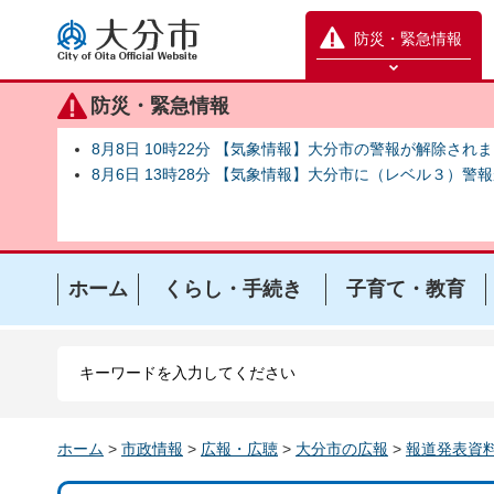
大分市
防災・緊急情報
防災緊急情報を開く
防災・緊急情報
8月8日 10時22分 【気象情報】大分市の警報が解除され
8月6日 13時28分 【気象情報】大分市に（レベル３）警
ホーム
くらし・手続き
子育て・教育
ホーム
>
市政情報
>
広報・広聴
>
大分市の広報
>
報道発表資