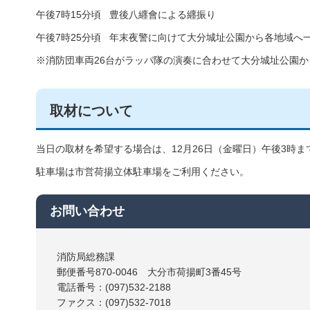
午後7時15分頃 豊後八纒會による纒振り
午後7時25分頃 年末夜警に向けて大分城址公園から各地域へ
※消防団車両26台がラッパ隊の演奏に合わせて大分城址公園
取材について
当日の取材を希望する場合は、12月26日（金曜日）午後3時
駐車場は市営荷揚立体駐車場をご利用ください。
お問い合わせ
消防局総務課
郵便番号870-0046 大分市荷揚町3番45号
電話番号：(097)532-2188
ファクス：(097)532-7018