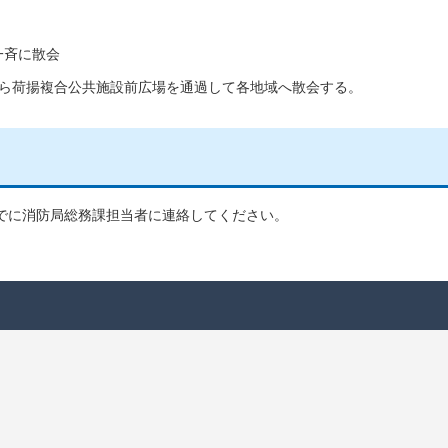
一斉に散会
から荷揚複合公共施設前広場を通過して各地域へ散会する。
までに消防局総務課担当者に連絡してください。