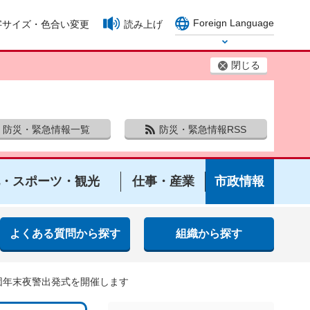
Foreign Language
字サイズ・色合い変更
読み上げ
Select Language
閉じる
防災・緊急情報一覧
防災・緊急情報RSS
・スポーツ・観光
仕事・産業
市政情報
よくある質問から探す
組織から探す
団年末夜警出発式を開催します