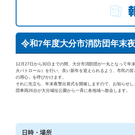
令和7年度大分市消防団年末
12月27日から30日までの間、大分市消防団が一丸となって年
火パトロール）を行い、良い新年を迎えられるよう、市民の皆
の用心」を呼びかけます。
それに先立ち、年末夜警出発式を開催しますので、お知らせし
団車両26台が大分城址公園から一斉に各地域へ散会します。
日時・場所