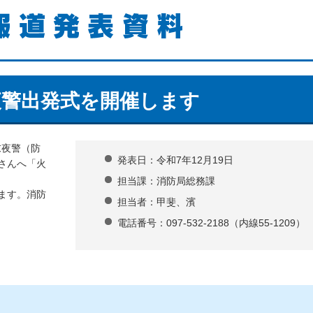
報道発表資料
夜警出発式を開催します
末夜警（防
発表日：令和7年12月19日
さんへ「火
担当課：消防局総務課
ます。消防
担当者：甲斐、濱
電話番号：097-532-2188（内線55-1209）