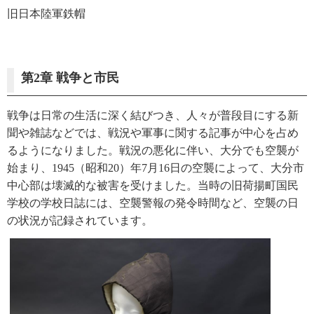
旧日本陸軍鉄帽
第2章 戦争と市民
戦争は日常の生活に深く結びつき、人々が普段目にする新
聞や雑誌などでは、戦況や軍事に関する記事が中心を占め
るようになりました。戦況の悪化に伴い、大分でも空襲が
始まり、1945（昭和20）年7月16日の空襲によって、大分市
中心部は壊滅的な被害を受けました。当時の旧荷揚町国民
学校の学校日誌には、空襲警報の発令時間など、空襲の日
の状況が記録されています。