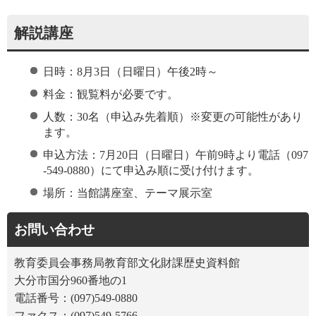
解説講座
日時：8月3日（日曜日）午後2時～
料金：観覧料が必要です。
人数：30名（申込み先着順）※変更の可能性があり
ます。
申込方法：7月20日（日曜日）午前9時より電話（097
-549-0880）にて申込み順に受け付けます。
場所：当館講座室、テーマ展示室
お問い合わせ
教育委員会事務局教育部文化財課歴史資料館
大分市国分960番地の1
電話番号：(097)549-0880
ファクス：(097)549-5766