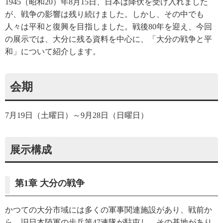
1945（昭和20）年8月15日、日本は降伏を受け入れました
が、戦争の影響は残り続けました。しかし、その中でも
人々は平和と復興を目指しました。戦後80年を迎え、今回
の展示では、大分に残る資料を中心に、「大分の戦争と平
和」について紹介します。
会期
7月19日（土曜日）～9月28日（日曜日）
展示構成
第1章 大分の戦争
かつての大分市域には多くの軍事関連施設があり、戦前か
ら、旧日本陸軍の歩兵第47連隊が駐屯し、その基地があり