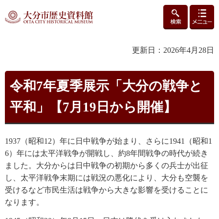
検索
メニュ
大分市歴史資料館
ー
更新日：2026年4月28日
令和7年夏季展示「大分の戦争と
平和」【7月19日から開催】
1937（昭和12）年に日中戦争が始まり、さらに1941（昭和1
6）年には太平洋戦争が開戦し、約8年間戦争の時代が続き
ました。大分からは日中戦争の初期から多くの兵士が出征
し、太平洋戦争末期には戦況の悪化により、大分も空襲を
受けるなど市民生活は戦争から大きな影響を受けることに
なります。