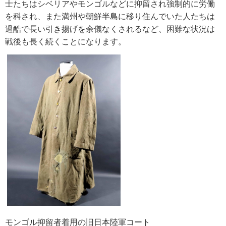
士たちはシベリアやモンゴルなどに抑留され強制的に労働
を科され、また満州や朝鮮半島に移り住んでいた人たちは
過酷で長い引き揚げを余儀なくされるなど、困難な状況は
戦後も長く続くことになります。
モンゴル抑留者着用の旧日本陸軍コート