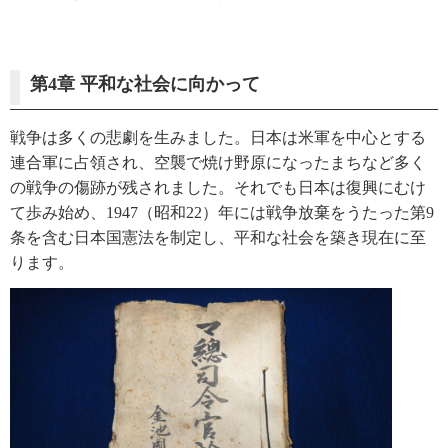
第4章 平和な社会に向かって
戦争は多くの悲劇を生みました。日本は米軍を中心とする
連合軍に占領され、空襲で焼け野原になったまちなど多く
の戦争の傷跡が残されました。それでも日本は復興にむけ
て歩み始め、1947（昭和22）年には戦争放棄をうたった第9
条を含む日本国憲法を制定し、平和な社会を築き現在に至
ります。