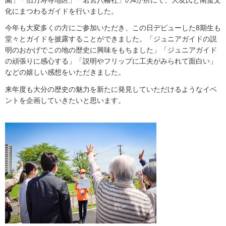
園」「旧万寿寺地区」「若宮八幡社」の4か所にて、大友氏と南蛮文
化にまつわるガイドを行いました。
今年も大変多くの方にご参加いただき、この日デビューした8期生も
堂々とガイドを披露することができました。「ジュニアガイドの説
明のおかげでこの地の歴史に興味をもちました」「ジュニアガイド
の頑張りに感心する」「説明やフリップに工夫がみられて面白い」
などの嬉しい感想をいただきました。
来年度も大分の歴史の魅力を新たに発見していただけるようなイベ
ントを企画していきたいと思います。