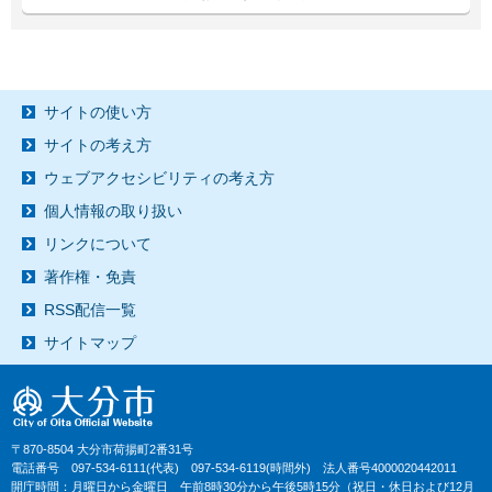
サイトの使い方
サイトの考え方
ウェブアクセシビリティの考え方
個人情報の取り扱い
リンクについて
著作権・免責
RSS配信一覧
サイトマップ
〒870-8504 大分市荷揚町2番31号
電話番号 097-534-6111(代表) 097-534-6119(時間外) 法人番号4000020442011
開庁時間：月曜日から金曜日 午前8時30分から午後5時15分（祝日・休日および12月