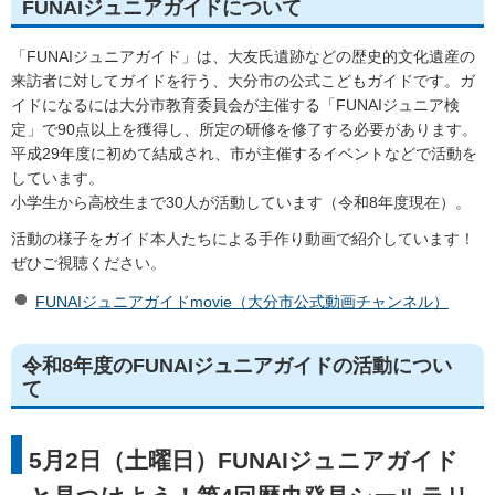
FUNAIジュニアガイドについて
「FUNAIジュニアガイド」は、大友氏遺跡などの歴史的文化遺産の
来訪者に対してガイドを行う、大分市の公式こどもガイドです。ガ
イドになるには大分市教育委員会が主催する「FUNAIジュニア検
定」で90点以上を獲得し、所定の研修を修了する必要があります。
平成29年度に初めて結成され、市が主催するイベントなどで活動を
しています。
小学生から高校生まで30人が活動しています（令和8年度現在）。
活動の様子をガイド本人たちによる手作り動画で紹介しています！
ぜひご視聴ください。
FUNAIジュニアガイドmovie（大分市公式動画チャンネル）
令和8年度のFUNAIジュニアガイドの活動につい
て
5月2日（土曜日）FUNAIジュニアガイド