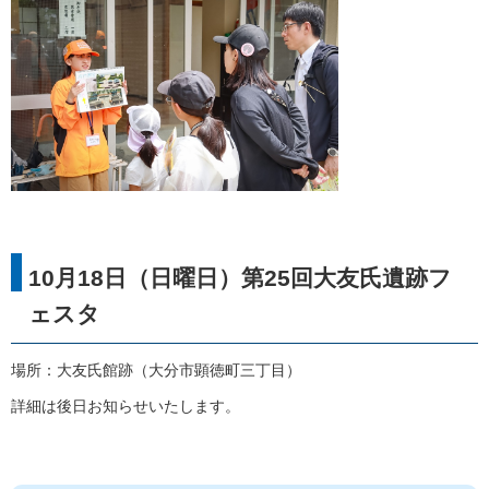
10月18日（日曜日）第25回大友氏遺跡フ
ェスタ
場所：大友氏館跡（大分市顕徳町三丁目）
詳細は後日お知らせいたします。