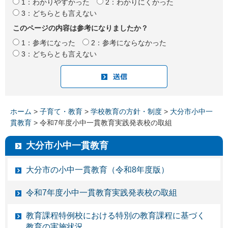
1：わかりやすかった
2：わかりにくかった
3：どちらとも言えない
このページの内容は参考になりましたか？
1：参考になった
2：参考にならなかった
3：どちらとも言えない
ホーム
>
子育て・教育
>
学校教育の方針・制度
>
大分市小中一
貫教育
> 令和7年度小中一貫教育実践発表校の取組
大分市小中一貫教育
大分市の小中一貫教育（令和8年度版）
令和7年度小中一貫教育実践発表校の取組
教育課程特例校における特別の教育課程に基づく
教育の実施状況