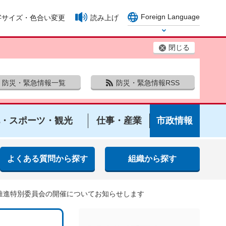
Foreign Language
字サイズ・色合い変更
読み上げ
Select Language
閉じる
防災・緊急情報一覧
防災・緊急情報RSS
・スポーツ・観光
仕事・産業
市政情報
よくある質問から探す
組織から探す
り推進特別委員会の開催についてお知らせします