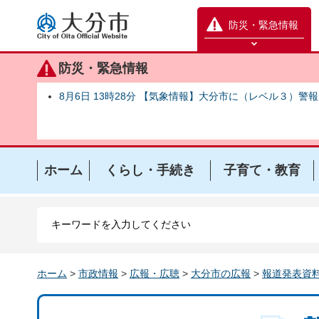
大分市
防災・緊急情報
防災緊急情報を開く
防災・緊急情報
8月6日 13時28分 【気象情報】大分市に（レベル３）警
ホーム
くらし・手続き
子育て・教育
ホーム
>
市政情報
>
広報・広聴
>
大分市の広報
>
報道発表資