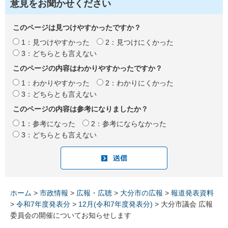
意見をお聞かせください
このページは見つけやすかったですか？
1：見つけやすかった
2：見つけにくかった
3：どちらとも言えない
このページの内容はわかりやすかったですか？
1：わかりやすかった
2：わかりにくかった
3：どちらとも言えない
このページの内容は参考になりましたか？
1：参考になった
2：参考にならなかった
3：どちらとも言えない
ホーム
>
市政情報
>
広報・広聴
>
大分市の広報
>
報道発表資料
>
令和7年度発表分
>
12月(令和7年度発表分)
> 大分市議会 広報
委員会の開催についてお知らせします