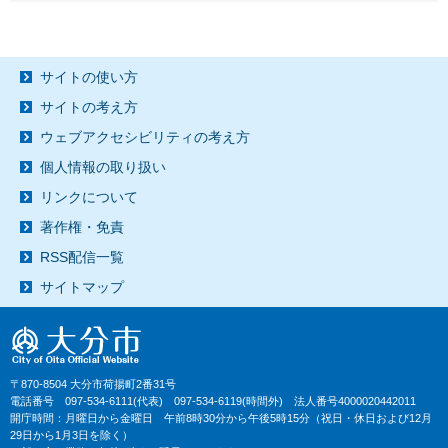
サイトの使い方
サイトの考え方
ウェブアクセシビリティの考え方
個人情報の取り扱い
リンクについて
著作権・免責
RSS配信一覧
サイトマップ
〒870-8504 大分市荷揚町2番31号
電話番号 097-534-6111(代表) 097-534-6119(時間外) 法人番号4000020442011
開庁時間：月曜日から金曜日 午前8時30分から午後5時15分（祝日・休日および12月
29日から1月3日を除く）