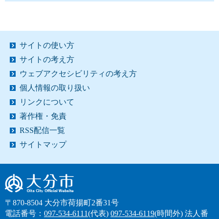
サイトの使い方
サイトの考え方
ウェブアクセシビリティの考え方
個人情報の取り扱い
リンクについて
著作権・免責
RSS配信一覧
サイトマップ
大分市
〒870-8504 大分市荷揚町2番31号
電話番号：
097-534-6111
(代表)
097-534-6119
(時間外)
法人番