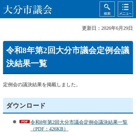
検索
メニュ
大分市議会
ー
更新日：2026年6月29日
令和8年第2回大分市議会定例会議
決結果一覧
定例会の議決結果を掲載しました。
ダウンロード
令和8年第2回大分市議会定例会議決結果一覧
（PDF：426KB）