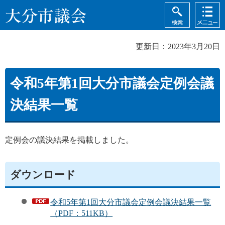
検索
メニュ
大分市議会
ー
更新日：2023年3月20日
令和5年第1回大分市議会定例会議
決結果一覧
定例会の議決結果を掲載しました。
ダウンロード
令和5年第1回大分市議会定例会議決結果一覧
（PDF：511KB）