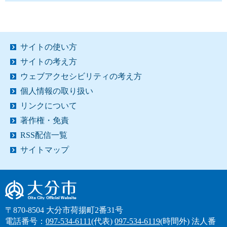
サイトの使い方
サイトの考え方
ウェブアクセシビリティの考え方
個人情報の取り扱い
リンクについて
著作権・免責
RSS配信一覧
サイトマップ
大分市
〒870-8504 大分市荷揚町2番31号
電話番号：
097-534-6111
(代表)
097-534-6119
(時間外)
法人番