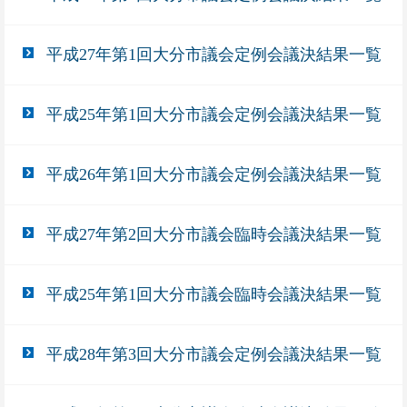
平成27年第1回大分市議会定例会議決結果一覧
平成25年第1回大分市議会定例会議決結果一覧
平成26年第1回大分市議会定例会議決結果一覧
平成27年第2回大分市議会臨時会議決結果一覧
平成25年第1回大分市議会臨時会議決結果一覧
平成28年第3回大分市議会定例会議決結果一覧