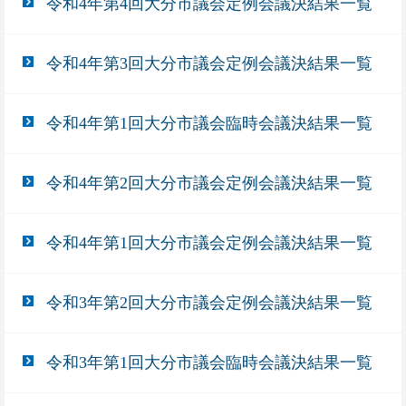
令和4年第4回大分市議会定例会議決結果一覧
令和4年第3回大分市議会定例会議決結果一覧
令和4年第1回大分市議会臨時会議決結果一覧
令和4年第2回大分市議会定例会議決結果一覧
令和4年第1回大分市議会定例会議決結果一覧
令和3年第2回大分市議会定例会議決結果一覧
令和3年第1回大分市議会臨時会議決結果一覧