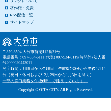
リンクについて
著作権・免責
RSS配信一覧
サイトマップ
大分市
〒870-8504 大分市荷揚町2番31号
電話番号：
097-534-6111
(代表)
097-534-6119
(時間外)
法人番
号4000020442011
開庁時間：月曜日から金曜日 午前8時30分から午後5時15
分（祝日・休日および12月29日から1月3日を除く）
一部の窓口業務を午後6時まで延長しています。
Copyright © OITA CITY. All Rights Reserved.