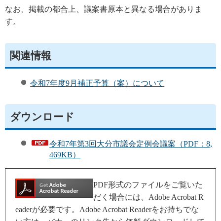
なお、掲載の都合上、議案書原本と異なる場合がありま
す。
関連情報
令和7年度9月補正予算（案）について
ダウンロード
令和7年第3回大分市議会定例会議案（PDF：8,
469KB）
PDF形式のファイルをご覧いた
だく場合には、Adobe Acrobat R
eaderが必要です。Adobe Acrobat Readerをお持ちでな