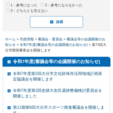
1：参考になった
2：参考にならなかった
3：どちらとも言えない
ホーム
>
市政情報
>
審議会・委員会
>
審議会等の会議開催のお
知らせ
>
令和7年度(審議会等の会議開催のお知らせ)
> 第73回大
分市開発審査会を開催します
令和7年度(審議会等の会議開催のお知らせ)
令和7年度第2回大分市文化財保存活用地域計画策
定協議会を開催します
令和7年度第2回史跡大友氏遺跡整備検討委員会を
開催しました
第11期第6回大分市スポーツ推進審議会を開催しま
す