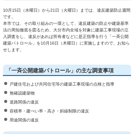
10月15日（水曜日）から21日（火曜日）までは、違反建築防止週間
です。
本市では、その取り組みの一環として、違反建築の防止や建築基準
法の周知徹底を図るため、大分市内全域を対象に建築工事現場の立
入調査をし、違反があれば所有者などに是正指導を行う「一斉公開
建築パトロール」を10月16日（木曜日）に実施しますので、お知ら
せします。
「一斉公開建築パトロール」の主な調査事項
戸建住宅および共同住宅等の建築工事現場の点検と指導
無確認建築物
道路関係の違反
容積率・建ぺい率・高さ・斜線制限の違反
用途関係の違反