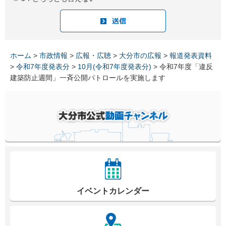
ホーム
>
市政情報
>
広報・広聴
>
大分市の広報
>
報道発表資料
>
令和7年度発表分
>
10月(令和7年度発表分)
> 令和7年度「違反
建築防止週間」一斉公開パトロールを実施します
イベントカレンダー