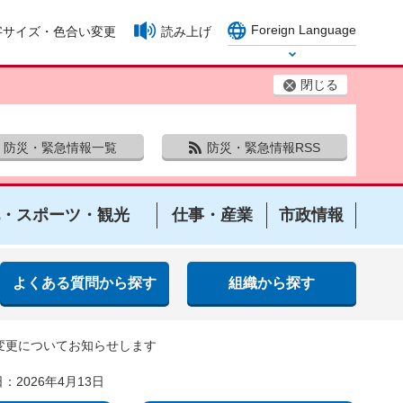
Foreign Language
字サイズ・色合い変更
読み上げ
Select Language
閉じる
防災・緊急情報一覧
防災・緊急情報RSS
・スポーツ・観光
仕事・産業
市政情報
よくある質問から探す
組織から探す
変更についてお知らせします
：2026年4月13日