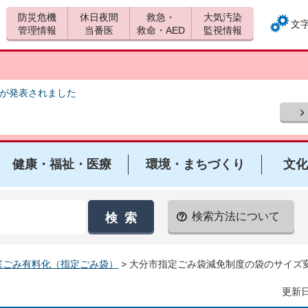
防災危機
休日夜間
救急・
大気汚染
文
管理情報
当番医
救命・AED
監視情報
報が発表されました
健康・福祉・医療
環境・まちづくり
文化
検索方法について
庭ごみ有料化（指定ごみ袋）
> 大分市指定ごみ袋減免制度の袋のサイズ
更新日