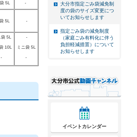
袋 5L
-
大分市指定ごみ袋減免制
度の袋のサイズ変更につ
いてお知らせします
 5L
-
指定ごみ袋の減免制度
袋 5L
-
（家庭ごみ有料化に伴う
負担軽減措置）について
 10L
ミニ袋 5L
お知らせします
-
-
イベントカレンダー