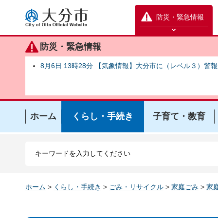
大分市
防災・緊急情報
防災緊急情報を開く
防災・緊急情報
8月6日 13時28分 【気象情報】大分市に（レベル３）警
ホーム
くらし・手続き
子育て・教育
ホーム
>
くらし・手続き
>
ごみ・リサイクル
>
家庭ごみ
>
家