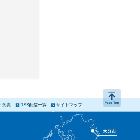
ページの
・免責
RSS配信一覧
サイトマップ