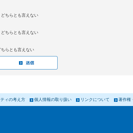
：どちらとも言えない
：どちらとも言えない
どちらとも言えない
リティの考え方
個人情報の取り扱い
リンクについて
著作権