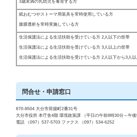
3歳未満の乳幼児を養育する方
紙おむつやストーマ用装具を常時使用している方
腹膜透析を常時実施している方
生活保護法による生活扶助を受けている方 2人以下の世帯
生活保護法による生活扶助を受けている方 3人以上の世帯
生活保護法による生活扶助を受けている方 2人以下から3人
問合せ・申請窓口
870-8504 大分市荷揚町2番31号
大分市役所 本庁舎4階 環境政策課 （平日の午前8時30分～午後
電話 （097）537-5703 ファクス （097）534-6252