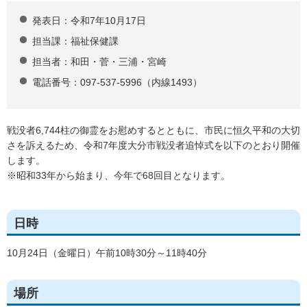
発表日：令和7年10月17日
担当課：福祉保健課
担当者：和田・菅・三浦・宮崎
電話番号：097-537-5996（内線1493）
戦没者6,744柱の御霊をお慰めするとともに、市民に恒久平和の大切
さを訴えるため、令和7年度大分市戦没者追悼式を以下のとおり開催
します。
※昭和33年から始まり、今年で68回目となります。
日時
10月24日（金曜日）午前10時30分～11時40分
場所