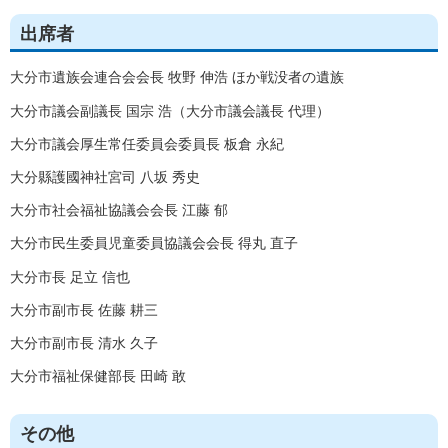
出席者
大分市遺族会連合会会長 牧野 伸浩 ほか戦没者の遺族
大分市議会副議長 国宗 浩（大分市議会議長 代理）
大分市議会厚生常任委員会委員長 板倉 永紀
大分縣護國神社宮司 八坂 秀史
大分市社会福祉協議会会長 江藤 郁
大分市民生委員児童委員協議会会長 得丸 直子
大分市長 足立 信也
大分市副市長 佐藤 耕三
大分市副市長 清水 久子
大分市福祉保健部長 田崎 敢
その他