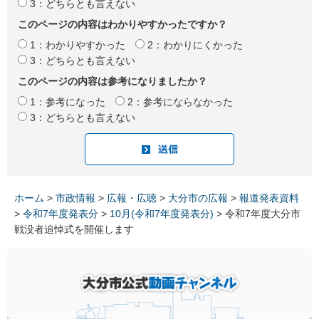
3：どちらとも言えない
このページの内容はわかりやすかったですか？
1：わかりやすかった
2：わかりにくかった
3：どちらとも言えない
このページの内容は参考になりましたか？
1：参考になった
2：参考にならなかった
3：どちらとも言えない
ホーム
>
市政情報
>
広報・広聴
>
大分市の広報
>
報道発表資料
>
令和7年度発表分
>
10月(令和7年度発表分)
> 令和7年度大分市
戦没者追悼式を開催します