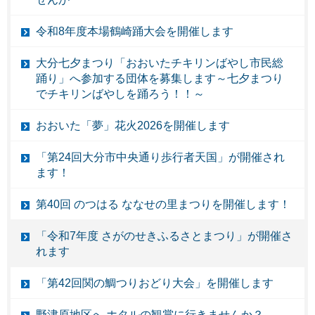
令和8年度本場鶴崎踊大会を開催します
大分七夕まつり「おおいたチキリンばやし市民総
踊り」へ参加する団体を募集します～七夕まつり
でチキリンばやしを踊ろう！！～
おおいた「夢」花火2026を開催します
「第24回大分市中央通り歩行者天国」が開催され
ます！
第40回 のつはる ななせの里まつりを開催します！
「令和7年度 さがのせきふるさとまつり」が開催さ
れます
「第42回関の鯛つりおどり大会」を開催します
野津原地区へ ホタルの観賞に行きませんか？