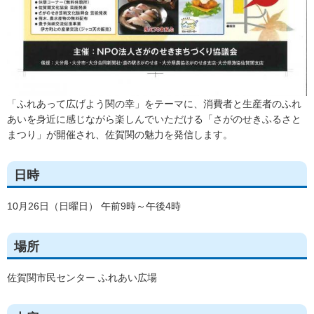
「ふれあって広げよう関の幸」をテーマに、消費者と生産者のふれ
あいを身近に感じながら楽しんでいただける「さがのせきふるさと
まつり」が開催され、佐賀関の魅力を発信します。
日時
10月26日（日曜日） 午前9時～午後4時
場所
佐賀関市民センター ふれあい広場