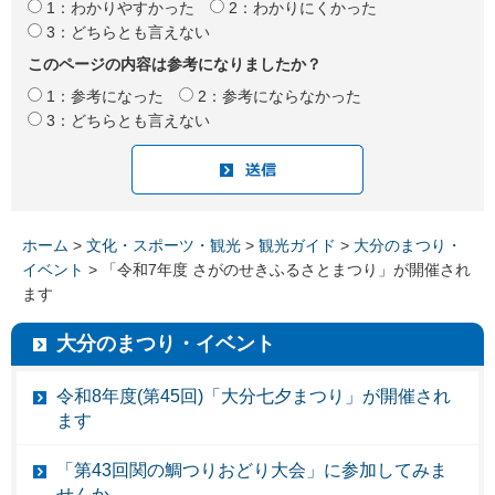
1：わかりやすかった
2：わかりにくかった
3：どちらとも言えない
このページの内容は参考になりましたか？
1：参考になった
2：参考にならなかった
3：どちらとも言えない
ホーム
>
文化・スポーツ・観光
>
観光ガイド
>
大分のまつり・
イベント
> 「令和7年度 さがのせきふるさとまつり」が開催され
ます
大分のまつり・イベント
令和8年度(第45回)「大分七夕まつり」が開催され
ます
「第43回関の鯛つりおどり大会」に参加してみま
せんか