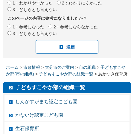
1：わかりやすかった
2：わかりにくかった
3：どちらとも言えない
このページの内容は参考になりましたか？
1：参考になった
2：参考にならなかった
3：どちらとも言えない
ホーム
>
市政情報
>
大分市のご案内
>
市の組織
>
子どもすこや
か部(市の組織)
>
子どもすこやか部の組織一覧
> あかつき保育所
子どもすこやか部の組織一覧
しんかすがまち認定こども園
かないけ認定こども園
生石保育所