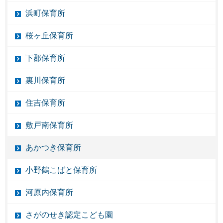
浜町保育所
桜ヶ丘保育所
下郡保育所
裏川保育所
住吉保育所
敷戸南保育所
あかつき保育所
小野鶴こばと保育所
河原内保育所
さがのせき認定こども園