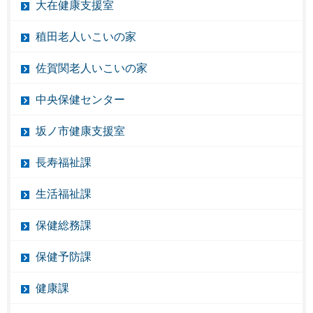
大在健康支援室
稙田老人いこいの家
佐賀関老人いこいの家
中央保健センター
坂ノ市健康支援室
長寿福祉課
生活福祉課
保健総務課
保健予防課
健康課