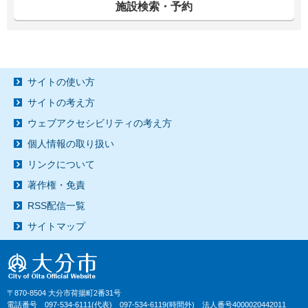
施設検索・予約
サイトの使い方
サイトの考え方
ウェブアクセシビリティの考え方
個人情報の取り扱い
リンクについて
著作権・免責
RSS配信一覧
サイトマップ
〒870-8504 大分市荷揚町2番31号
電話番号 097-534-6111(代表) 097-534-6119(時間外) 法人番号4000020442011