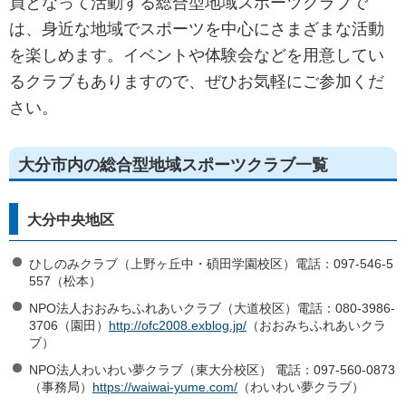
員となって活動する総合型地域スポーツクラブで
は、身近な地域でスポーツを中心にさまざまな活動
を楽しめます。イベントや体験会などを用意してい
るクラブもありますので、ぜひお気軽にご参加くだ
さい。
大分市内の総合型地域スポーツクラブ一覧
大分中央地区
ひしのみクラブ（上野ヶ丘中・碩田学園校区）電話：097-546-5
557（松本）
NPO法人おおみちふれあいクラブ（大道校区）電話：080-3986-
3706（園田）
http://ofc2008.exblog.jp/
（おおみちふれあいクラ
ブ）
NPO法人わいわい夢クラブ（東大分校区） 電話：097-560-0873
（事務局）
https://waiwai-yume.com/
（わいわい夢クラブ）