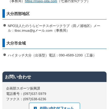
（事務局）
https://nspo-oita.com
（七瀬の里Nクラブ）
大分西部地区
NPO法人たのうらビーチスポーツクラブ（田ノ浦地区）メー
ル：tbsc.imua@gメール.com（事務局）
大分市全域
ハイタッチ大分（出張型）電話：090-4589-1200（工藤）
お問い合わせ
企画部スポーツ振興課
電話番号：(097)537-5979
ファクス：(097)538-6236