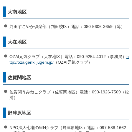
大南地区
判田すこやか倶楽部（判田校区）電話：080-5606-3659（薄）
大在地区
OZAI元気クラブ（大在地区）電話：090-9254-4012（事務局）
h
ttp://ozaigenki.jugem.jp/
（OZAI元気クラブ）
佐賀関地区
佐賀関うみねこクラブ（佐賀関地区）電話：090-1926-7509（松
浦）
野津原地区
NPO法人七瀬の里Nクラブ（野津原地区）電話：097-588-1662