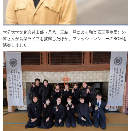
大分大学文化会邦楽部（尺八、三絃、琴による和楽器三重奏団）の
皆さんが音楽ライブを披露したほか、ファッションショーのBGMを
演奏しました。