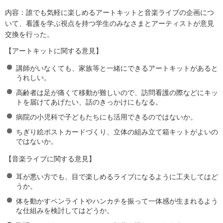
内容：誰でも気軽に楽しめるアートキットと音楽ライブの企画につ
いて、看護を学ぶ視点を持つ学生のみなさまとアーティストが意見
交換を行った。
【アートキットに関する意見】
講師がいなくても、家族等と一緒にできるアートキットがあると
うれしい。
高齢者は足が痛くて移動が難しいので、訪問看護の際などにキッ
トを届けてあげたい、話のきっかけにもなる。
病院の小児科で子どもたちにも活用できるのではないか。
ちぎり絵ポストカードづくり、立体の組み立て箱キットがよいの
ではないか。
【音楽ライブに関する意見】
耳が悪い方でも、目で楽しめるライブになるように工夫してはど
うか。
体を動かすペンライトやハンカチを振って一体感が生まれるよう
な仕組みを検討してはどうか。