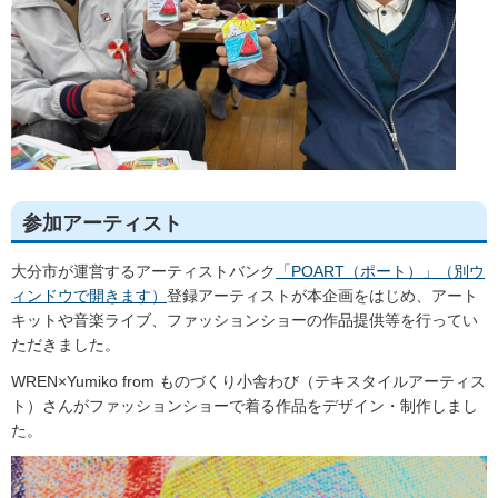
参加アーティスト
大分市が運営するアーティストバンク
「POART（ポート）」（別ウ
ィンドウで開きます）
登録アーティストが本企画をはじめ、アート
キットや音楽ライブ、ファッションショーの作品提供等を行ってい
ただきました。
WREN×Yumiko from ものづくり小舎わび（テキスタイルアーティス
ト）さんがファッションショーで着る作品をデザイン・制作しまし
た。