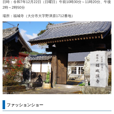
日時：令和7年12月22日（日曜日）午前10時30分～11時20分、午後
2時～2時50分
場所：福城寺（大分市大字野津原1712番地）
ファッションショー