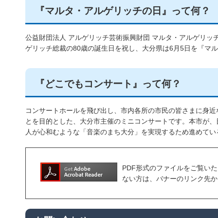
『マルタ・アルゲリッチの日』って何？
公益財団法人 アルゲリッチ芸術振興財団 マルタ・アルゲリッ
ゲリッチ総裁の80歳の誕生日を祝し、大分県は6月5日を『マ
『どこでもコンサート』って何？
コンサートホールを飛び出し、市内各所の市民の皆さまに身近
とを目的とした、大分市主催のミニコンサートです。本市が、
人が心和むような「音楽のまち大分」を実現するため進めてい
PDF形式のファイルをご覧いただく場合
ない方は、バナーのリンク先か