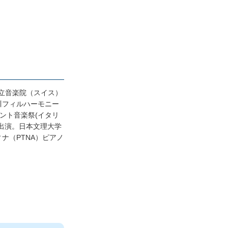
a国立音楽院（スイス）
川フィルハーモニー
トレント音楽祭(イタリ
出演。日本文理大学
ナ（PTNA）ピアノ