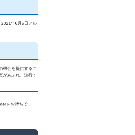
021年6月5日アル
の機会を提供するこ
楽があふれ、道行く
eaderをお持ちで