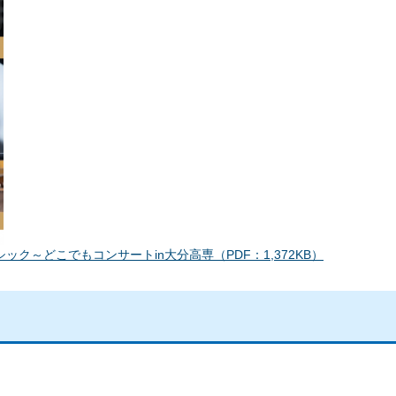
～どこでもコンサートin大分高専（PDF：1,372KB）