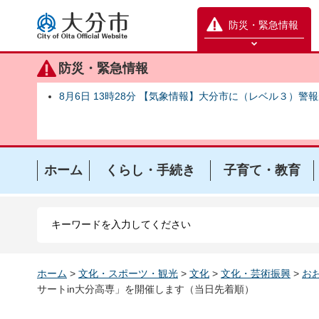
大分市
防災・緊急情報
防災緊急情報を開く
防災・緊急情報
8月6日 13時28分 【気象情報】大分市に（レベル３）警
ホーム
くらし・手続き
子育て・教育
ホーム
>
文化・スポーツ・観光
>
文化
>
文化・芸術振興
>
お
サートin大分高専」を開催します（当日先着順）