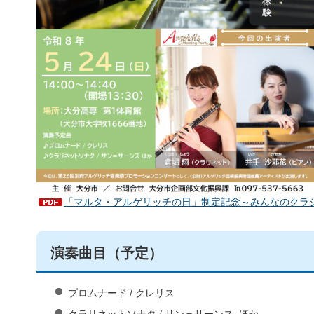
「マルタ・アルゲリッチの日」制定記念～みんなのクラシック
演奏曲目（予定）
プロムナード / クレリス
クラリネットソナタ / サン＝サーンス ほか