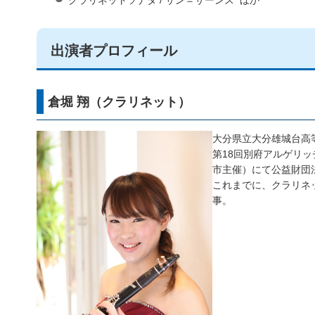
出演者プロフィール
倉堀 翔（クラリネット）
大分県立大分雄城台高
第18回別府アルゲリ
市主催）にて公益財団
これまでに、クラリネ
事。