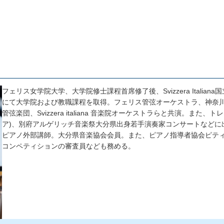
フェリス女学院大学、大学院修士課程首席修了後、Svizzera Italian
にて大学院および教職課程を取得。フェリス管弦オーケストラ、神奈
管弦楽団、Svizzera italiana 音楽院オーケストラらと共演。また、
ア)、別府アルゲリッチ音楽祭大分県出身若手演奏家コンサートなどに
ピアノ外部講師。大分県音楽協会会員。また、ピアノ指導者協会ピティ
コンペティションの審査員なども務める。