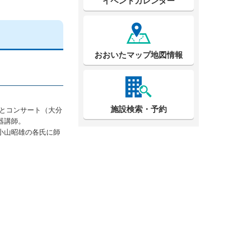
イベントカレンダー
おおいたマップ地図情報
施設検索・予約
さとコンサート（大分
器講師。
小山昭雄の各氏に師