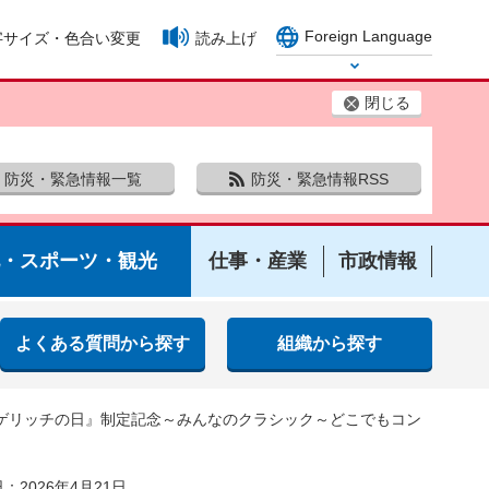
Foreign Language
字サイズ・色合い変更
読み上げ
Select Language
閉じる
防災・緊急情報一覧
防災・緊急情報RSS
・スポーツ・観光
仕事・産業
市政情報
よくある質問から探す
組織から探す
ルゲリッチの日』制定記念～みんなのクラシック～どこでもコン
：2026年4月21日