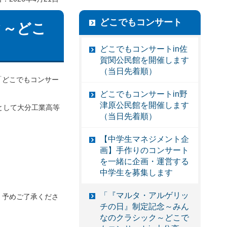
どこでもコンサート
ク～どこ
どこでもコンサートin佐
賀関公民館を開催します
（当日先着順）
「どこでもコンサー
どこでもコンサートin野
津原公民館を開催します
として大分工業高等
（当日先着順）
【中学生マネジメント企
画】手作りのコンサート
を一緒に企画・運営する
中学生を募集します
「『マルタ・アルゲリッ
。予めご了承くださ
チの日』制定記念～みん
なのクラシック～どこで