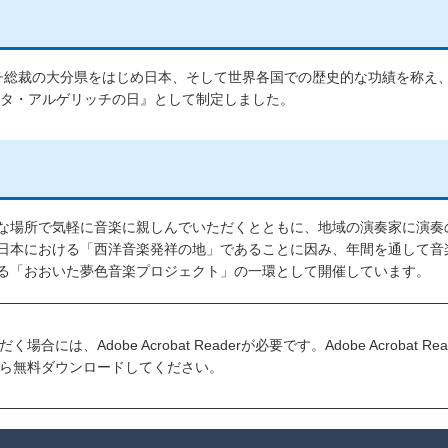
チ総裁の大分県をはじめ日本、そして世界各国での歴史的な功績を称え、2
ルタ・アルゲリッチの日』として制定しました。
な場所で気軽に音楽に親しんでいただくとともに、地域の演奏家に演奏
日本における「西洋音楽発祥の地」であることに因み、年間を通して音
る「おおいた夢色音楽プロジェクト」の一環として開催しています。
には、Adobe Acrobat Readerが必要です。Adobe Acrobat R
ら無料ダウンロードしてください。