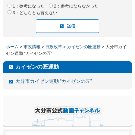
1：参考になった
2：参考にならなかった
3：どちらとも言えない
ホーム
>
市政情報
>
行政改革
>
カイゼンの匠運動
> 大分市カイ
ゼン運動 “カイゼンの匠”
カイゼンの匠運動
大分市カイゼン運動 “カイゼンの匠”