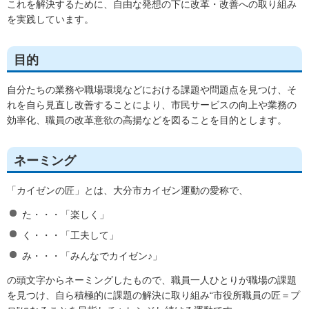
これを解決するために、自由な発想の下に改革・改善への取り組み
を実践しています。
目的
自分たちの業務や職場環境などにおける課題や問題点を見つけ、そ
れを自ら見直し改善することにより、市民サービスの向上や業務の
効率化、職員の改革意欲の高揚などを図ることを目的とします。
ネーミング
「カイゼンの匠」とは、大分市カイゼン運動の愛称で、
た・・・「楽しく」
く・・・「工夫して」
み・・・「みんなでカイゼン♪」
の頭文字からネーミングしたもので、職員一人ひとりが職場の課題
を見つけ、自ら積極的に課題の解決に取り組み“市役所職員の匠＝プ