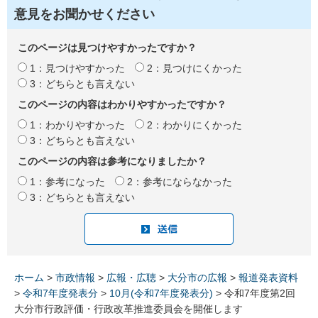
意見をお聞かせください
このページは見つけやすかったですか？
1：見つけやすかった
2：見つけにくかった
3：どちらとも言えない
このページの内容はわかりやすかったですか？
1：わかりやすかった
2：わかりにくかった
3：どちらとも言えない
このページの内容は参考になりましたか？
1：参考になった
2：参考にならなかった
3：どちらとも言えない
ホーム
>
市政情報
>
広報・広聴
>
大分市の広報
>
報道発表資料
>
令和7年度発表分
>
10月(令和7年度発表分)
> 令和7年度第2回
大分市行政評価・行政改革推進委員会を開催します