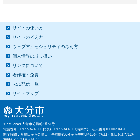
サイトの使い方
サイトの考え方
ウェブアクセシビリティの考え方
個人情報の取り扱い
リンクについて
著作権・免責
RSS配信一覧
サイトマップ
〒870-8504 大分市荷揚町2番31号
電話番号 097-534-6111(代表) 097-534-6119(時間外) 法人番号4000020442011
開庁時間：月曜日から金曜日 午前8時30分から午後5時15分（祝日・休日および12月
29日から1月3日を除く）