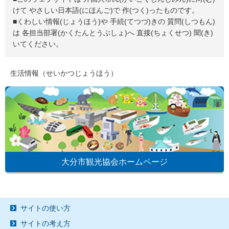
けて やさしい日本語(にほんご)で 作(つく)ったものです。
■くわしい情報(じょうほう)や 手続(てつづ)きの 質問(しつもん)
は 各担当部署(かくたんとうぶしょ)へ 直接(ちょくせつ) 聞(き)
いてください。
生活情報（せいかつじょうほう）
大分市観光協会ホームページ
サイトの使い方
サイトの考え方