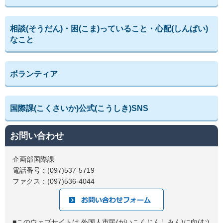
相談(そうだん)・困(こま)っていること・心配(しんぱい)
なこと
ボランティア
国際課(こくさいか)公式(こうしき)SNS
お問い合わせ
企画部国際課
電話番号：(097)537-5719
ファクス：(097)536-4044
■このウェブサイトは 外国人市民(がいこくじんしみん)に向(む)