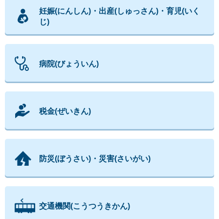
妊娠(にんしん)・出産(しゅっさん)・育児(いく
じ)
病院(びょういん)
税金(ぜいきん)
防災(ぼうさい)・災害(さいがい)
交通機関(こうつうきかん)