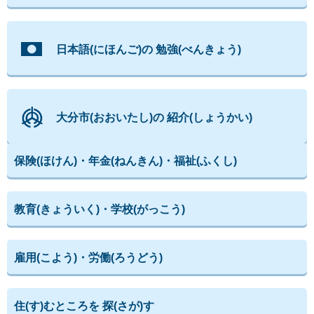
日本語(にほんご)の 勉強(べんきょう)
大分市(おおいたし)の 紹介(しょうかい)
保険(ほけん)・年金(ねんきん)・福祉(ふくし)
教育(きょういく)・学校(がっこう)
雇用(こよう)・労働(ろうどう)
住(す)むところを 探(さが)す