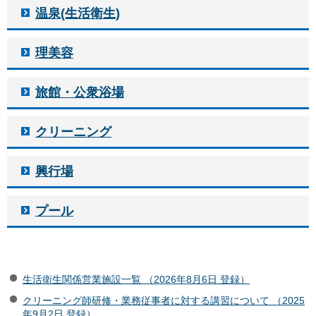
温泉(生活衛生)
理美容
旅館・公衆浴場
クリーニング
興行場
プール
生活衛生関係営業施設一覧 （2026年8月6日 登録）
クリーニング師研修・業務従事者に対する講習について （2025
年9月2日 登録）