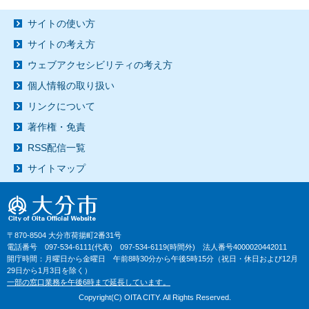
サイトの使い方
サイトの考え方
ウェブアクセシビリティの考え方
個人情報の取り扱い
リンクについて
著作権・免責
RSS配信一覧
サイトマップ
〒870-8504 大分市荷揚町2番31号
電話番号 097-534-6111(代表) 097-534-6119(時間外) 法人番号4000020442011
開庁時間：月曜日から金曜日 午前8時30分から午後5時15分（祝日・休日および12月
29日から1月3日を除く）
一部の窓口業務を午後6時まで延長しています。
Copyright(C) OITA CITY. All Rights Reserved.