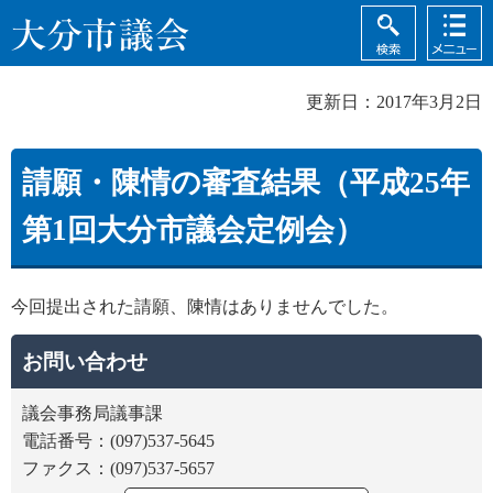
検索
メニュ
大分市議会
ー
更新日：2017年3月2日
請願・陳情の審査結果（平成25年
第1回大分市議会定例会）
今回提出された請願、陳情はありませんでした。
お問い合わせ
議会事務局議事課
電話番号：(097)537-5645
ファクス：(097)537-5657