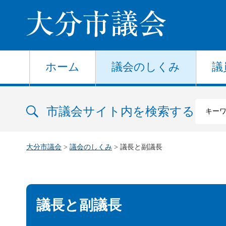
大分市議会
ホーム
議会のしくみ
議
市議会サイト内を検索する
大分市議会
>
議会のしくみ
> 議長と副議長
議長と副議長