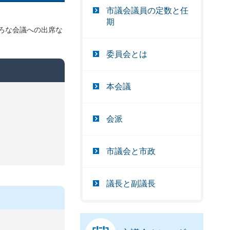
市議会議員の定数と任
期
ろな会議への出席な
委員会とは
本会議
会派
市議会と市政
議長と副議長