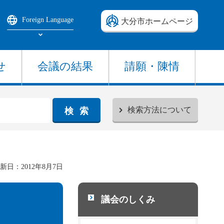
Foreign Language
大分市ホームページ
Select Language
せ
会議の結果
請願・陳情
検索方法について
新日：2012年8月7日
議会のしくみ