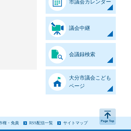
市議会カレンダー
議会中継
会議録検索
大分市議会こども
ページ
作権・免責
RSS配信一覧
サイトマップ
このペー