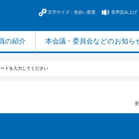
文字サイズ・色合い変更
音声読み上げ
員の紹介
本会議・委員会
などのお知ら
更