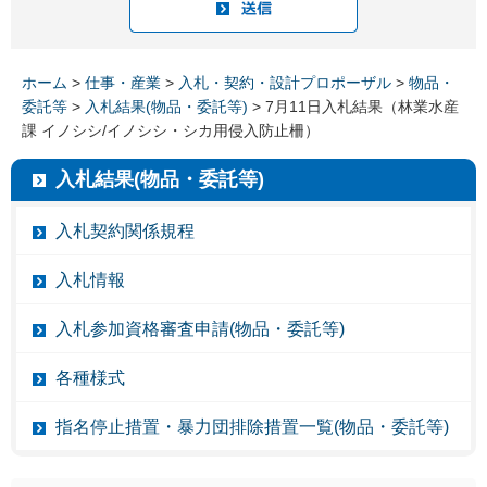
ホーム
>
仕事・産業
>
入札・契約・設計プロポーザル
>
物品・
委託等
>
入札結果(物品・委託等)
> 7月11日入札結果（林業水産
課 イノシシ/イノシシ・シカ用侵入防止柵）
入札結果(物品・委託等)
入札契約関係規程
入札情報
入札参加資格審査申請(物品・委託等)
各種様式
指名停止措置・暴力団排除措置一覧(物品・委託等)