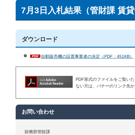
7月3日入札結果（管財課 賃
ダウンロード
自動販売機の設置事業者の決定（PDF：451KB）
PDF形式のファイルをご覧いただく場合
ない方は、バナーのリンク先か
お問い合わせ
財務部管財課