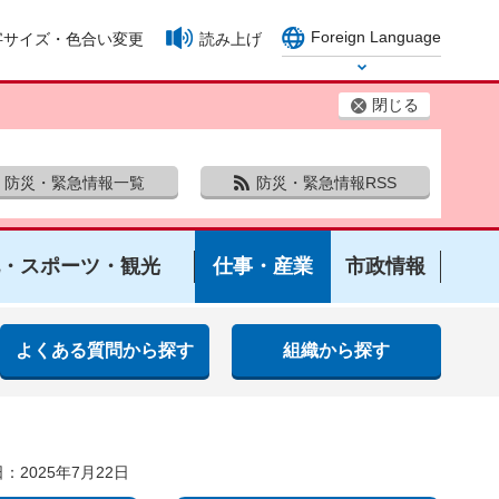
Foreign Language
字サイズ・色合い変更
読み上げ
Select Language
閉じる
防災・緊急情報一覧
防災・緊急情報RSS
・スポーツ・観光
仕事・産業
市政情報
よくある質問から探す
組織から探す
：2025年7月22日