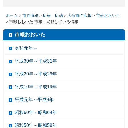
ホーム
>
市政情報
>
広報・広聴
>
大分市の広報
>
市報おおいた
> 市報おおいた 市報に掲載している情報
市報おおいた
令和元年～
平成30年～平成31年
平成20年～平成29年
平成10年～平成19年
平成元年～平成9年
昭和60年～昭和64年
昭和50年～昭和59年