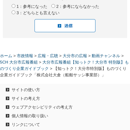
1：参考になった
2：参考にならなかった
3：どちらとも言えない
ホーム
>
市政情報
>
広報・広聴
>
大分市の広報
>
動画チャンネル
>
5CH 大分市広報番組
>
大分市広報番組【知っトク！大分市 特別版】も
のづくり企業ガイドブック
> 【知っトク！大分市特別版】ものづくり
企業ガイドブック「株式会社大倉（船舶サッシ事業部）」
サイトの使い方
サイトの考え方
ウェブアクセシビリティの考え方
個人情報の取り扱い
リンクについて