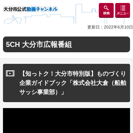
検索
メニュ
大分市公式動画チャンネル
ー
更新日：2022年6月10日
5CH 大分市広報番組
【知っトク！大分市特別版】ものづくり
企業ガイドブック「株式会社大倉（船舶
サッシ事業部）」