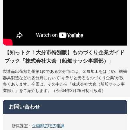
【知っトク！大分市特別版】ものづくり企業ガイド
ブック「株式会社大倉（船舶サッシ事業部）」
製造品出荷額九州第1位である大分市には、金属加工をはじめ、機械
器具製造などの各分野において“キラリと光るものづくり企業”が数
多くあります。今回は、その中から「株式会社大倉（船舶サッシ事
業部）」をご紹介します。（令和4年3月25日初回放送）
お問い合わせ
所属課室：
企画部広聴広報課