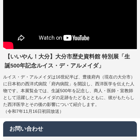
【いいやん！大分】大分市歴史資料館 特別展「生
誕500年記念ルイス・デ・アルメイダ」
ルイス・デ・アルメイダは16世紀半ば、豊後府内（現在の大分市）
に日本初の西洋式病院「府内病院」を開設し、西洋医学を伝えた人
物です。本展覧会では、生誕500年を記念し、商人・医師・宣教師
として活躍したアルメイダの足跡をたどるとともに、彼がもたらし
た西洋医学とその後の影響について紹介します。
（令和7年11月16日初回放送）
お問い合わせ