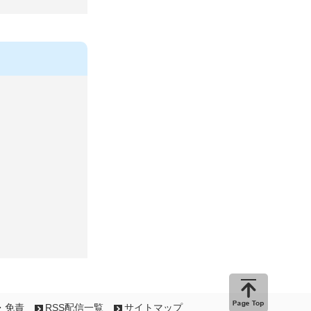
ページの
・免責
RSS配信一覧
サイトマップ