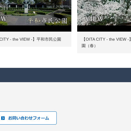
 CITY - the VIEW -】平和市民公園
【OITA CITY - the VI
園（春）