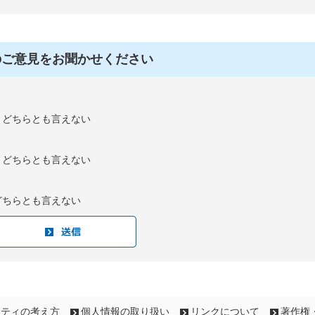
のご意見をお聞かせください
：どちらとも言えない
：どちらとも言えない
どちらとも言えない
リティの考え方
個人情報の取り扱い
リンクについて
著作権