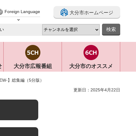
Foreign Language
大分市ホームページ
elect Language
せ
大分市広報番組
大分市のオススメ
e VIEW-】総集編（5分版）
更新日：2025年4月22日