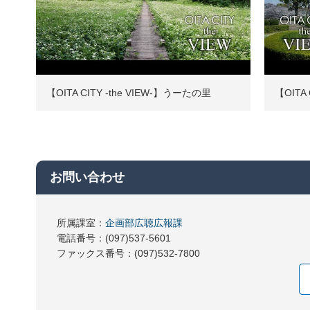
【OITA CITY -the VIEW-】うーたの里
【OITA
お問い合わせ
所属課室：
企画部広聴広報課
電話番号：(097)537-5601
ファックス番号：(097)532-7800