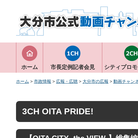
大分市公式動画チャンネル
ホーム
市長定例記者会見
シティプロモ
ホーム
>
市政情報
>
広報・広聴
>
大分市の広報
>
動画チャン
3CH OITA PRIDE!