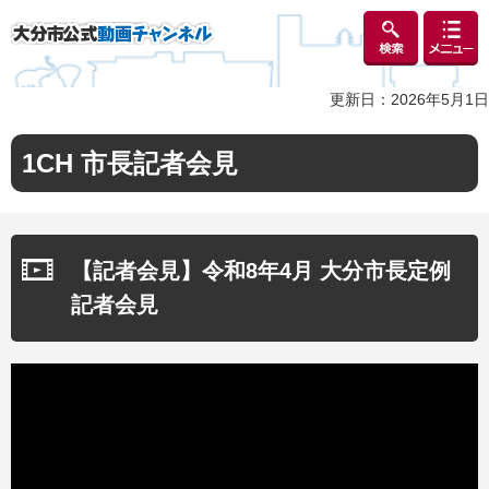
検索
メニュ
大分市公式動画チャンネル
ー
更新日：2026年5月1日
1CH 市長記者会見
【記者会見】令和8年4月 大分市長定例
記者会見