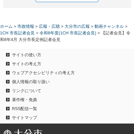
ホーム
>
市政情報
>
広報・広聴
>
大分市の広報
>
動画チャンネル
>
1CH 市長記者会見
>
令和8年度(1CH 市長記者会見)
> 【記者会見】令
和8年4月 大分市長定例記者会見
サイトの使い方
サイトの考え方
ウェブアクセシビリティの考え方
個人情報の取り扱い
リンクについて
著作権・免責
RSS配信一覧
サイトマップ