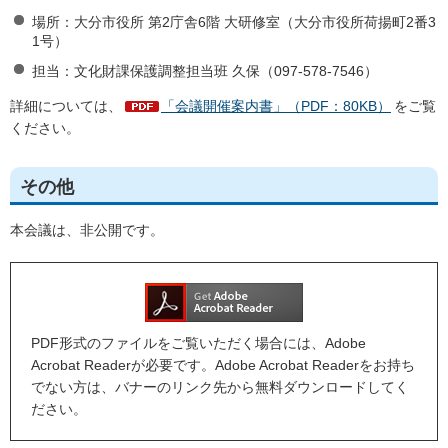
場所：大分市役所 第2庁舎6階 大研修室（大分市役所荷揚町2番3
1号）
担当：文化財課保護調整担当班 久保（097-578-7546）
詳細については、
「会議開催案内書」（PDF：80KB）
をご覧
ください。
その他
本会議は、非公開です。
PDF形式のファイルをご覧いただく場合には、Adobe
Acrobat Readerが必要です。Adobe Acrobat Readerをお持ち
でない方は、バナーのリンク先から無料ダウンロードしてく
ださい。